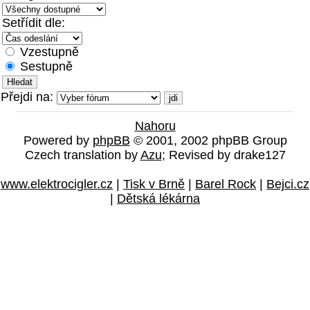
Setřídit dle:
Vzestupně
Sestupně
Přejdi na:
Nahoru
Powered by
phpBB
© 2001, 2002 phpBB Group
Czech translation by
Azu
; Revised by drake127
www.elektrocigler.cz
|
Tisk v Brně
|
Barel Rock
|
Bejci.cz
|
Dětská lékárna