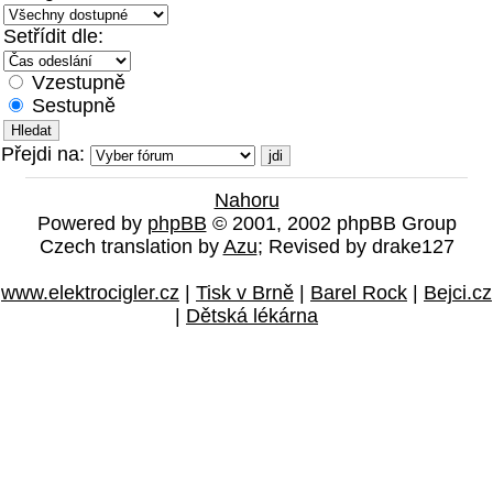
Setřídit dle:
Vzestupně
Sestupně
Přejdi na:
Nahoru
Powered by
phpBB
© 2001, 2002 phpBB Group
Czech translation by
Azu
; Revised by drake127
www.elektrocigler.cz
|
Tisk v Brně
|
Barel Rock
|
Bejci.cz
|
Dětská lékárna