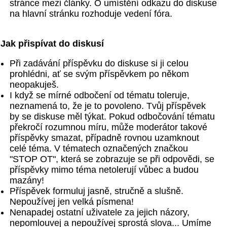
stránce mezi články. O umístění odkazu do diskuse
na hlavní stránku rozhoduje vedení fóra.
Jak přispívat do diskusí
Při zadávání příspěvku do diskuse si ji celou
prohlédni, ať se svým příspěvkem po někom
neopakuješ.
I když se mírné odbočení od tématu toleruje,
neznamená to, že je to povoleno. Tvůj příspěvek
by se diskuse měl týkat. Pokud odbočování tématu
překročí rozumnou míru, může moderátor takové
příspěvky smazat, případně rovnou uzamknout
celé téma. V tématech označených značkou
"STOP OT", která se zobrazuje se při odpovědi, se
příspěvky mimo téma netolerují vůbec a budou
mazány!
Příspěvek formuluj jasně, stručně a slušně.
Nepoužívej jen velká písmena!
Nenapadej ostatní uživatele za jejich názory,
nepomlouvej a nepoužívej sprostá slova... Umíme