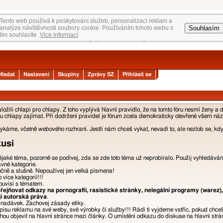
Tento web používá k poskytování služeb, personalizaci reklam a
Souhlasím
analýze návštěvnosti soubory cookie. Používáním tohoto webu s
tím souhlasíte.
Vice informací
Hledat
Nastavení
Skupiny
Zprávy SZ
Přihlásit se
žili chlapi pro chlapy. Z toho vyplývá hlavní pravidlo, že na tomto fóru nesmí ženy a 
 chlapy zajímat. Při dodržení pravidel je fórum zcela demokraticky otevřené všem názor
áme, včetně webového rozhraní. Jestli nám chceš vykat, nevadí to, ale nezlob se, kdyb
kusi
nějaké téma, pozorně se podívej, zda se zde toto téma už neprobíralo. Použij vyhledáván
ávné kategorie.
učně a slušně. Nepoužívej jen velká písmena!
více kategorií!!!
ouvisí s tématem.
ejňovat odkazy na pornografii, rasistické stránky, nelegální programy (warez),
jí autorská práva
.
a nadávek. Zachovej zásady etiky.
isu reklamu na své weby, své výrobky či služby!!! Rádi ti vyjdeme vstříc, pokud chce
u objevit na hlavní stránce mezi články. O umístění odkazu do diskuse na hlavní strán