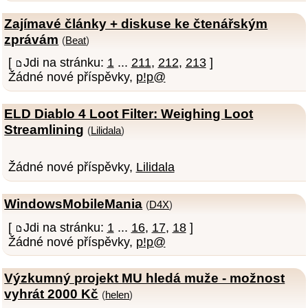
Zajímavé články + diskuse ke čtenářským
zprávám
(
Beat
)
[
Jdi na stránku:
1
...
211
,
212
,
213
]
Žádné nové příspěvky,
p!p@
ELD Diablo 4 Loot Filter: Weighing Loot
Streamlining
(
Lilidala
)
Žádné nové příspěvky,
Lilidala
WindowsMobileMania
(
D4X
)
[
Jdi na stránku:
1
...
16
,
17
,
18
]
Žádné nové příspěvky,
p!p@
Výzkumný projekt MU hledá muže - možnost
vyhrát 2000 Kč
(
helen
)