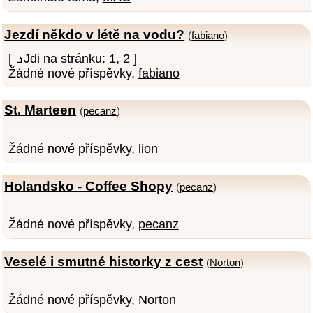
Jezdí někdo v létě na vodu?
(
fabiano
)
[
Jdi na stránku:
1
,
2
]
Žádné nové příspěvky,
fabiano
St. Marteen
(
pecanz
)
Žádné nové příspěvky,
lion
Holandsko - Coffee Shopy
(
pecanz
)
Žádné nové příspěvky,
pecanz
Veselé i smutné historky z cest
(
Norton
)
Žádné nové příspěvky,
Norton