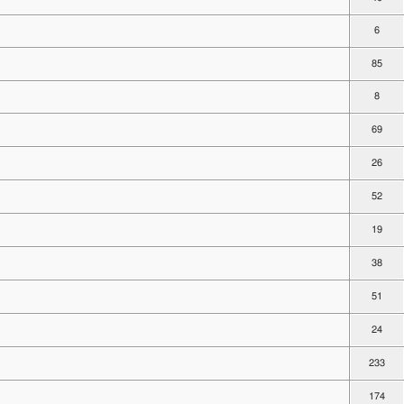
6
85
8
69
26
52
19
38
51
24
233
174