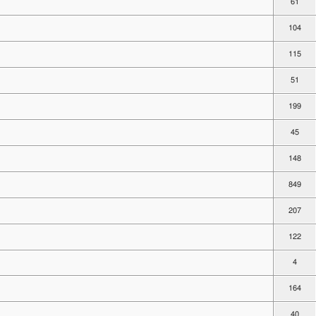
61
104
115
51
199
45
148
849
207
122
4
164
40