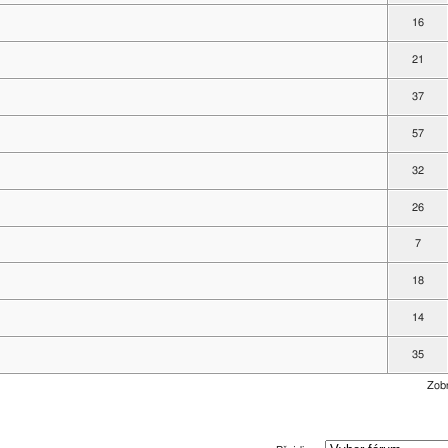
16
21
37
57
32
26
7
18
14
35
Zobr