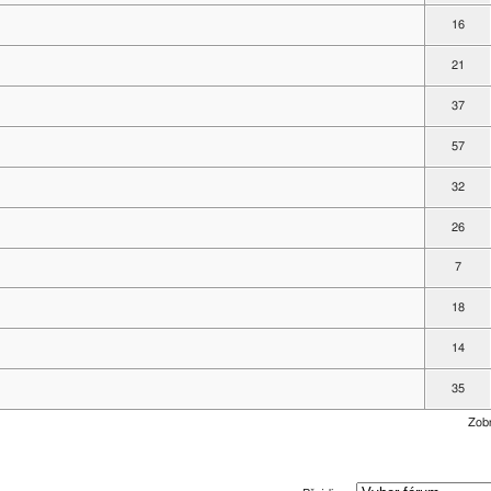
16
21
37
57
32
26
7
18
14
35
Zobr