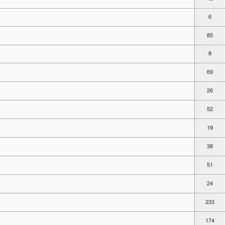
6
85
8
69
26
52
19
38
51
24
233
174