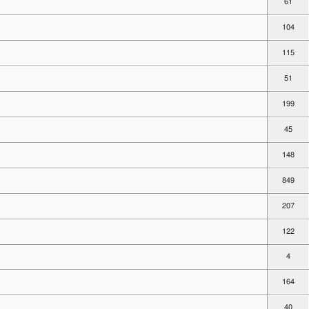
61
104
115
51
199
45
148
849
207
122
4
164
40