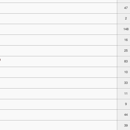
47
2
148
16
25
)
83
10
33
11
9
44
39