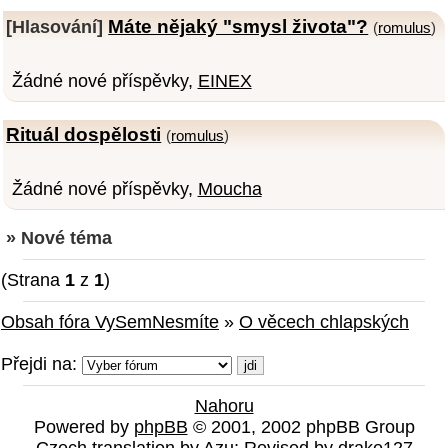
Máte nějaký "smysl života"?
[Hlasování]
(
romulus
)
Žádné nové příspěvky,
EINEX
Rituál dospělosti
(
romulus
)
Žádné nové příspěvky,
Moucha
» Nové téma
(Strana
1
z
1
)
Obsah fóra VySemNesmíte
»
O věcech chlapských
Přejdi na:
Nahoru
Powered by
phpBB
© 2001, 2002 phpBB Group
Czech translation by
Azu
; Revised by drake127