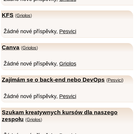
KFS
(
Griolos
)
Žádné nové příspěvky,
Pesvici
Canva
(
Griolos
)
Žádné nové příspěvky,
Griolos
Zajímám se o back-end nebo DevOps
(
Pesvici
)
Žádné nové příspěvky,
Pesvici
Szukam kreatywnych kursów dla naszego
zespołu
(
Griolos
)