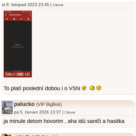
st 8. listopad 2023 23:45 |
Citovat
To platí poslední dobou i o VSN
palucko
(VIP BigBoš)
pá 5. červen 2026 13:37 |
Citovat
ja minule detom hovorim , aha idú saniči a hasitka