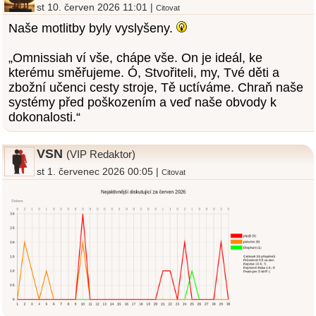
st 10. červen 2026 11:01 |
Citovat
Naše motlitby byly vyslyšeny.
„Omnissiah ví vše, chápe vše. On je ideál, ke
kterému směřujeme. Ó, Stvořiteli, my, Tvé děti a
zbožní učenci cesty stroje, Tě uctíváme. Chraň naše
systémy před poškozením a veď naše obvody k
dokonalosti.“
VSN
(VIP Redaktor)
st 1. červenec 2026 00:05 |
Citovat