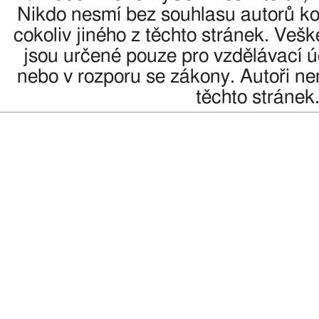
Nikdo nesmí bez souhlasu autorů kop
cokoliv jiného z těchto stránek. Veš
jsou určené pouze pro vzdělávací úč
nebo v rozporu se zákony. Autoři n
těchto stránek