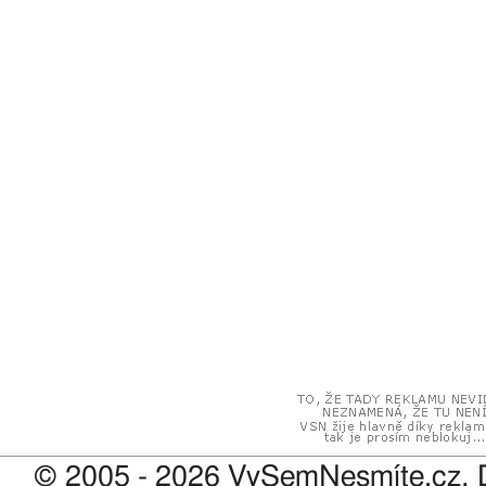
© 2005 - 2026 VySemNesmíte.cz, 