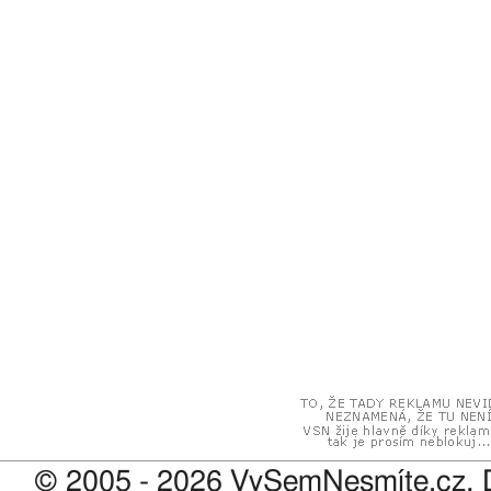
© 2005 - 2026 VySemNesmíte.cz, 