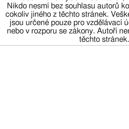
Nikdo nesmí bez souhlasu autorů kop
cokoliv jiného z těchto stránek. Veš
jsou určené pouze pro vzdělávací úč
nebo v rozporu se zákony. Autoři n
těchto stránek