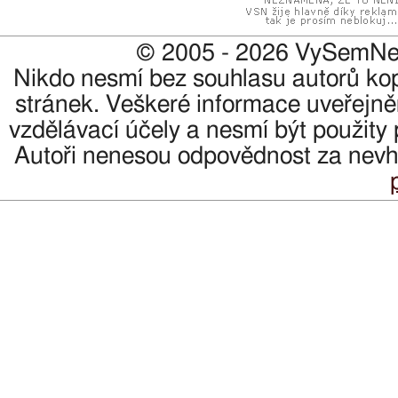
© 2005 - 2026 VySemNes
Nikdo nesmí bez souhlasu autorů kopír
stránek. Veškeré informace uveřejně
vzdělávací účely a nesmí být použity 
Autoři nenesou odpovědnost za nevho