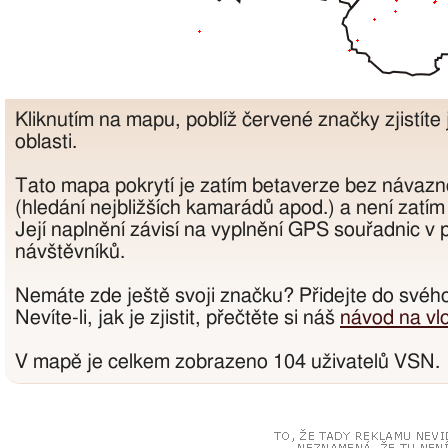
Kliknutím na mapu, poblíž červené značky zjistíte
oblasti.
Tato mapa pokrytí je zatím betaverze bez návazn
(hledání nejbližších kamarádů apod.) a není zatím
Její naplnění závisí na vyplnění GPS souřadnic v p
návštěvníků.
Nemáte zde ještě svoji značku? Přidejte do svéh
Nevíte-li, jak je zjistit, přečtěte si náš
návod na vl
V mapě je celkem zobrazeno 104 uživatelů VSN.