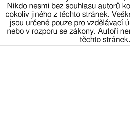
Nikdo nesmí bez souhlasu autorů kop
cokoliv jiného z těchto stránek. Veš
jsou určené pouze pro vzdělávací úč
nebo v rozporu se zákony. Autoři n
těchto stránek