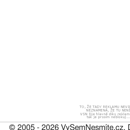
© 2005 - 2026 VySemNesmíte.cz, 