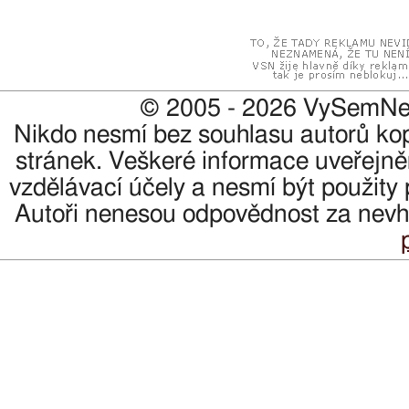
© 2005 - 2026 VySemNes
Nikdo nesmí bez souhlasu autorů kopír
stránek. Veškeré informace uveřejně
vzdělávací účely a nesmí být použity 
Autoři nenesou odpovědnost za nevho