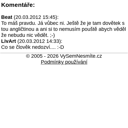
Komentáře:
Beat
(20.03.2012 15:45):
To máš pravdu. Já vůbec ni. Ještě že je tam dovětek s
tou angličtinou a ani si to nemusím pouště abych věděl
že nebudu nic vědět. ;-)
LivArt
(20.03.2012 14:33):
Co se člověk nedozví.... :-D
© 2005 - 2026 VySemNesmíte.cz
Podmínky používání