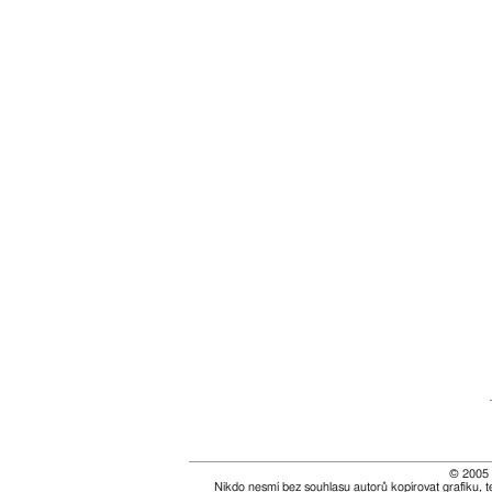
© 2005 
Nikdo nesmí bez souhlasu autorů kopírovat grafiku, t